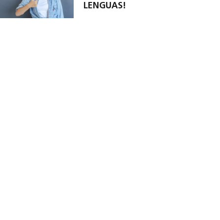
LENGUAS!