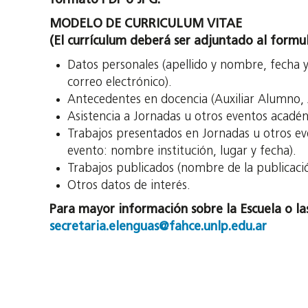
formato PDF o JPG.
MODELO DE CURRICULUM VITAE
(El currículum deberá ser adjuntado al formu
Datos personales (apellido y nombre, fecha y
correo electrónico).
Antecedentes en docencia (Auxiliar Alumno, A
Asistencia a Jornadas u otros eventos académ
Trabajos presentados en Jornadas u otros eve
evento: nombre institución, lugar y fecha).
Trabajos publicados (nombre de la publicación
Otros datos de interés.
Para mayor información sobre la Escuela o las
secretaria.elenguas@fahce.unlp.edu.ar