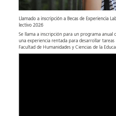
Llamado a inscripción a Becas de Experiencia Lab
lectivo 2026
Se llama a inscripción para un programa anual d
una experiencia rentada para desarrollar tareas 
Facultad de Humanidades y Ciencias de la Educa