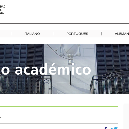
ITALIANO
PORTUGUÉS
ALEMÁN
io académico
.