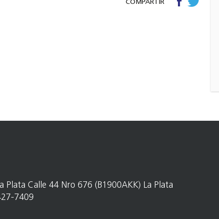
COMPARTIR
La Plata Calle 44 Nro 676 (B1900AKK) La Plata
 427-7409